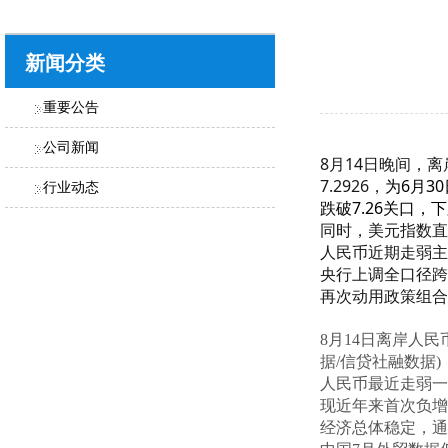
新闻分类
重要公告
公司新闻
8月14日晚间，
7.2926，
为6月3
行业动态
跌破7.26关口，下
同时，美元指数直线
人民币近期走弱主
央行上调全口径跨
再次动用政策组合
8月14日离岸人民
据/信贷社融数据
人民币最近走弱一
现近年来首次负增
经济总体稳定，通