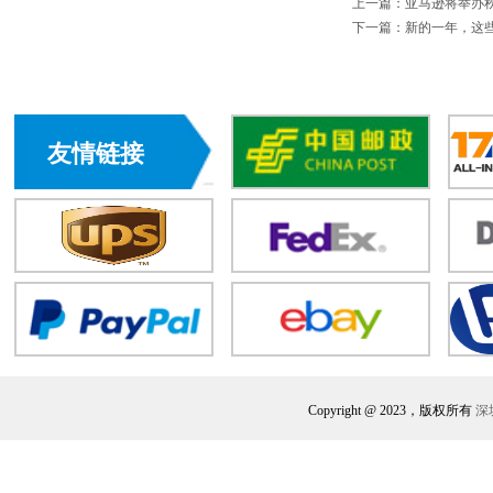
上一篇：
亚马逊将举办秋
下一篇：
新的一年，这
友情链接
Copyright @ 2023，版权所有
深