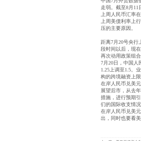
中国7月外贸数据
走弱。截至8月1
上周人民币汇率在
上周美债利率上行
压的主要原因。
距离7月20号央
段时间以后，现在
再次动用政策组合
7月20日，中国
1.25上调至1
构的跨境融资上限
在岸人民币兑美元汇率
展望后市，从去年
措施，进行预期引
们的国际收支情况
在岸人民币兑美元
出，同时也要看美元